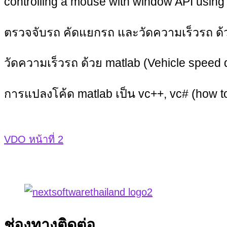
controlling a mouse with window API using
ตรวจจับรถ คัดแยกรถ และวัดความเร็วรถ ด้วย 
วัดความเร็วรถ ด้วย matlab (Vehicle speed 
การแปลงโค้ด matlab เป็น vc++, vc# (how to
VDO หน้าที่ 2
ช่องทางติดต่อ