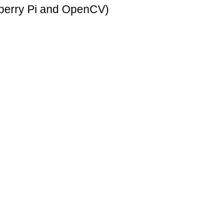
berry Pi and OpenCV)