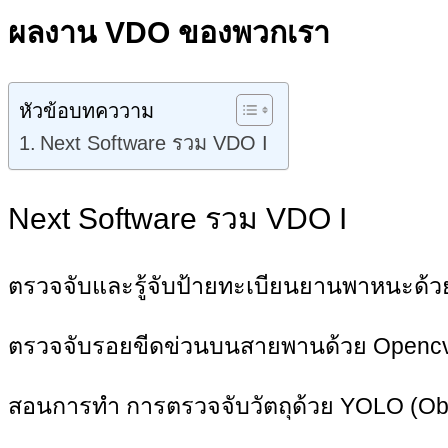
ผลงาน VDO ของพวกเรา
หัวข้อบทคววาม
Next Software รวม VDO I
Next Software รวม VDO I
ตรวจจับและรู้จับป้ายทะเบียนยานพาหนะด้
ตรวจจับรอยขีดข่วนบนสายพานด้วย Opencv
สอนการทำ การตรวจจับวัตถุด้วย YOLO (Obje