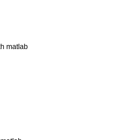
th matlab