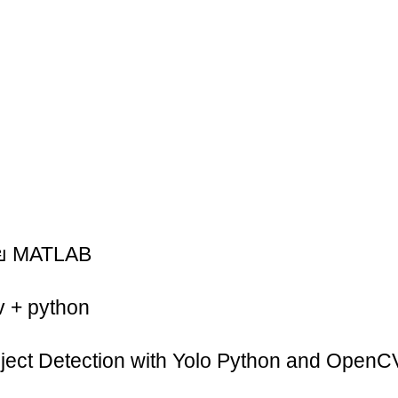
วย MATLAB
 + python
ct Detection with Yolo Python and OpenCV