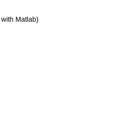
with Matlab)