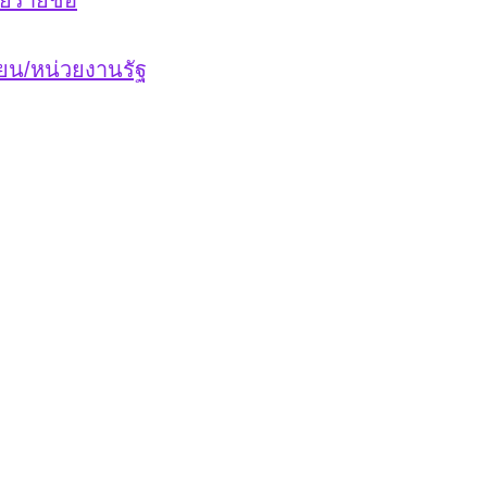
ียน/หน่วยงานรัฐ