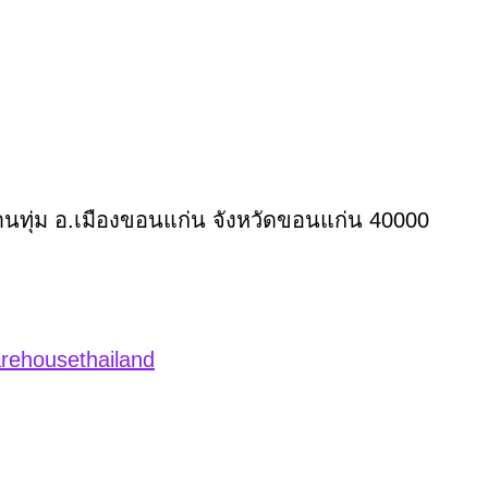
ต.บ้านทุ่ม อ.เมืองขอนแก่น จังหวัดขอนแก่น 40000
rehousethailand