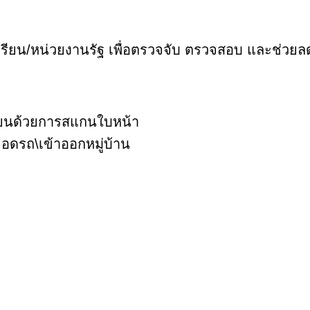
เรียน/หน่วยงานรัฐ เพื่อตรวจจับ ตรวจสอบ และช่ว
รียนด้วยการสแกนใบหน้า
อดรถ\เข้าออกหมู่บ้าน