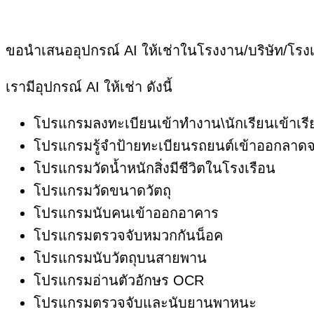
ขอนำเสนออุปกรณ์ AI ให้เช่าในโรงงาน/บริษัท/โรง
เรามีอุปกรณ์ AI ให้เช่า ดังนี้
โปรแกรมลงทะเบียนเข้าทำงาน\นักเรียนเข้าเ
โปรแกรมรู้จำป้ายทะเบียนรถยนต์เข้าออกลาดจ
โปรแกรมวัดน้ำหนักสิ่งมีชีวิตในโรงเรือน
โปรแกรมวัดขนาดวัตถุ
โปรแกรมนับคนเข้าออกอาคาร
โปรแกรมตรวจจับหมวกกันน็อค
โปรแกรมนับวัตถุบนสายพาน
โปรแกรมอ่านตัวอักษร OCR
โปรแกรมตรวจจับและนับยานพาหนะ