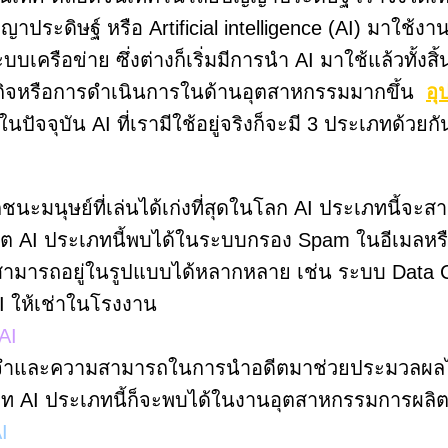
ประดิษฐ์ หรือ Artificial intelligence (AI) มาใช้ง
ือข่าย ซึ่งต่างก็เริ่มมีการนำ AI มาใช้แล้วทั้งสิ
ุรกิจหรือการดำเนินการในด้านอุตสาหกรรมมากขึ้น
อุ
นปัจจุบัน AI ที่เรามีใช้อยู่จริงก็จะมี 3 ประเภทด้วยกั
กชนะมนุษย์ที่เล่นได้เก่งที่สุดในโลก AI ประเภทนี้
ดีต AI ประเภทนี้พบได้ในระบบกรอง Spam ในอีเมลหรือ
สามารถอยู่ในรูปแบบได้หลากหลาย เช่น ระบบ Data Ca
AI ให้เช่าในโรงงาน
AI
ทรงจำและความสามารถในการนำอดีตมาช่วยประมวลผลได้ 
อแชทบอท AI ประเภทนี้ก็จะพบได้ในงานอุตสาหกรรมการ
I