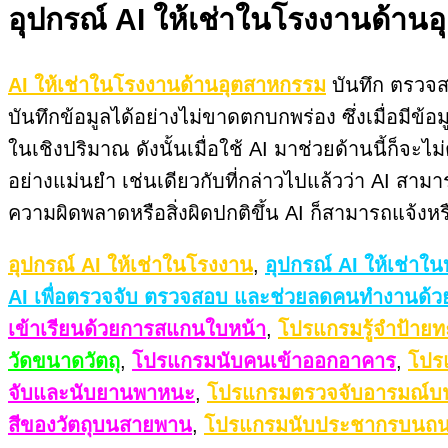
อุปกรณ์ AI ให้เช่าในโรงงานด้านอ
AI ให้เช่าในโรงงานด้านอุตสาหกรรม
บันทึก ตรวจส
บันทึกข้อมูลได้อย่างไม่ขาดตกบกพร่อง ซึ่งเมื่อมีข้
ในเชิงปริมาณ ดังนั้นเมื่อใช้ AI มาช่วยด้านนี้ก็
อย่างแม่นยำ เช่นเดียวกับที่กล่าวไปแล้วว่า AI สา
ความผิดพลาดหรือสิ่งผิดปกติขึ้น AI ก็สามารถแจ้งหรื
อุปกรณ์ AI ให้เช่าในโรงงาน
,
อุปกรณ์ AI ให้เช่าใน
AI เพื่อตรวจจับ ตรวจสอบ และช่วยลดคนทำงานด้ว
เข้าเรียนด้วยการสแกนใบหน้า
,
โปรแกรมรู้จำป้ายท
วัดขนาดวัตถุ
,
โปรแกรมนับคนเข้าออกอาคาร
,
โปร
จับและนับยานพาหนะ
,
โปรแกรมตรวจจับอารมณ์บ
สีของวัตถุบนสายพาน
,
โปรแกรมนับประชากรบนถ