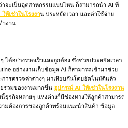
ม่ว่าจะเป็นอุตสาหกรรมแบบไหน ก็สามารถนำ AI ที่
I ให้เช่าในโรงงา
น ประหยัดเวลา และค่าใช้จ่าย
รทำงาน
 ได้อย่างรวดเร็วและถูกต้อง ซึ่งช่วยประหยัดเวลา
ne อย่างงานเก็บข้อมูล AI ก็สามารถเข้ามาช่วย
ะการตรวจค่าต่างๆ มาเทียบกันโดยอัตโนมัติแล้ว
าพโดยรวมของงานมากขึ้น
อุปกรณ์ AI ให้เช่าในโรงงาน
ี้ธุรกิจหลายๆ แห่งต่างก็มีช่องทางให้ลูกค้าสามารถ
นความต้องการของลูกค้าพร้อมแนะนำสินค้า ข้อมูล