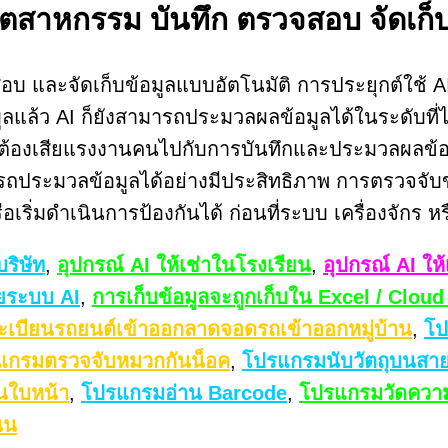
ุตสาหกรรม บันทึก ตรวจสอบ จัดเก็บ
อบ และจัดเก็บข้อมูลแบบอัตโนมัติ การประยุกต์ใช้ 
อมูลแล้ว AI ก็ยังสามารถประมวลผลข้อมูลได้ในระดับที่
จะไม่ต้องเสียแรงงานคนไปกับการบันทึกและประมวลผลข้
มารถประมวลข้อมูลได้อย่างมีประสิทธิภาพ การตรวจจั
อเริ่มดำเนินการป้องกันได้ ก่อนที่ระบบ เครื่องจักร 
บริษัท
,
อุปกรณ์ AI ให้เช่าในโรงเรียน
,
อุปกรณ์ AI ให้
ยระบบ AI
,
การเก็บข้อมูลจะถูกเก็บใน Excel / Cloud
ะเบียนรถยนต์เข้าออกลาดจอดรถเข้าออกหมู่บ้าน
,
โป
แกรมตรวจจับหมวกกันน็อค
,
โปรแกรมนับวัตถุบนสา
นใบหน้า
,
โปรแกรมอ่าน Barcode
,
โปรแกรมวัดความส
นน