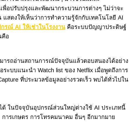
านเพื่อปรับปรุงและพัฒนากระบวนการต่างๆ ไม่ว่าจะ
้น แสดงให้เห็นว่าการทำความรู้จักกับเทคโนโลยี AI
ปกรณ์ AI ให้เช่าในโรงงาน
คือระบบปัญญาประดิษฐ์
นคือ
จะสามารถอ่านสถานการณ์ปัจจุบันแล้วตอบสนองได้อย่าง
ระบบแนะนำ Watch list ของ Netflix เมื่อพูดถึงการ
pture ที่ประมวลข้อมูลอย่างรวดเร็ว พบได้ทั่วไปใน
ในปัจจุบันอุปกรณ์ส่วนใหญ่ต่างใช้ AI ประเภทนี้
ผลิต การเกษตร การโทรคมนาคม อื่นๆ อีกมากมาย