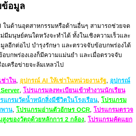
ข้อมูล
AI ในด้านอุตสาหกรรมหรือด้านอื่นๆ สามารถช่วยจด
ไม่มีมนุษย์คนใดหวังจะทำได้ ทั้งในเชิงความเร็วและ
อมูลอีกต่อไป บำรุงรักษา และตรวจจับข้อบกพร่องได้
บข้อบกพร่องเองก็มีความแม่นยำ และเมื่อตรวจจับ
หรือเครือข่ายจะล้มเหลวไป
เช่าใน
,
อุปกรณ์ AI ให้เช่าในหน่วยงานรัฐ
,
อุปกรณ์
 Server
,
โปรแกรมลงทะเบียนเข้าทำงานนักเรียน
รแกรมวัดน้ำหนักสิ่งมีชีวิตในโรงเรือน
,
โปรแกรม
ยพาน
,
โปรแกรมอ่านตัวอักษร OCR
,
โปรแกรมตรวจ
ูงของวัตถุด้วยหลักการ 2 กล้อง
,
โปรแกรมคัดแยก