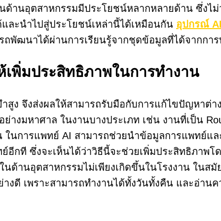
AI ในด้านอุตสาหกรรมมีประโยชน์หลากหลายด้าน ซึ่งไ
และนำไปสู่ประโยชน์เหล่านี้ได้เหมือนกัน
อุปกรณ์ A
รถพัฒนาได้ผ่านการเรียนรู้จากชุดข้อมูลที่ได้จากกา
ให้เพิ่มประสิทธิภาพในการทำงาน
สูง จึงส่งผลให้สามารถรับมือกับการแก้ไขปัญหาต่างๆ
่างมหาศาล ในงานบางประเภท เช่น งานที่เป็น Routi
เช่น ในการแพทย์ AI สามารถช่วยนำข้อมูลการแพทย์แล
อีกที ซึ่งจะเห็นได้ว่าวิธีนี้จะช่วยเพิ่มประสิทธิภ
 ในด้านอุตสาหกรรมไม่เพียงเกิดขึ้นในโรงงาน ในสมัยน
นอย่างดี เพราะสามารถทำงานได้ทั้งวันทั้งคืน และอ่า