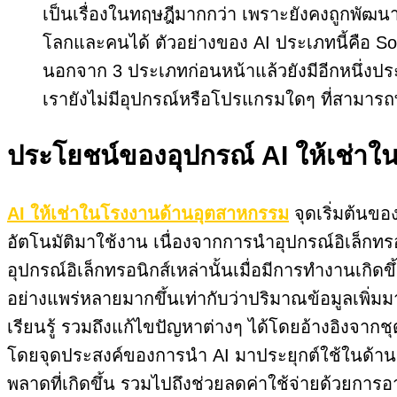
เป็นเรื่องในทฤษฎีมากกว่า เพราะยังคงถูกพัฒน
โลกและคนได้ ตัวอย่างของ AI ประเภทนี้คือ Sop
นอกจาก 3 ประเภทก่อนหน้าแล้วยังมีอีกหนึ่งประ
เรายังไม่มีอุปกรณ์หรือโปรแกรมใดๆ ที่สามารถท
ประโยชน์ของอุปกรณ์ AI ให้เช่าใ
AI ให้เช่าในโรงงานด้านอุตสาหกรรม
จุดเริ่มต้นข
อัตโนมัติมาใช้งาน เนื่องจากการนำอุปกรณ์อิเล็กทรอ
อุปกรณ์อิเล็กทรอนิกส์เหล่านั้นเมื่อมีการทำงานเกิ
อย่างแพร่หลายมากขึ้นเท่ากับว่าปริมาณข้อมูลเพิ่ม
เรียนรู้ รวมถึงแก้ไขปัญหาต่างๆ ได้โดยอ้างอิงจาก
โดยจุดประสงค์ของการนำ AI มาประยุกต์ใช้ในด้านอ
พลาดที่เกิดขึ้น รวมไปถึงช่วยลดค่าใช้จ่ายด้วยก