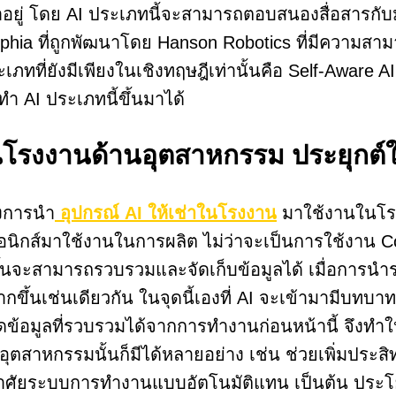
าอยู่ โดย AI ประเภทนี้จะสามารถตอบสนองสื่อสารกับ
hia ที่ถูกพัฒนาโดย Hanson Robotics ที่มีความสามา
เภทที่ยังมีเพียงในเชิงทฤษฎีเท่านั้นคือ Self-Aware 
ำ AI ประเภทนี้ขึ้นมาได้
นโรงงานด้านอุตสาหกรรม ประยุกต์ใ
องการนำ
อุปกรณ์ AI ให้เช่าในโรงงาน
มาใช้งานในโรง
นิกส์มาใช้งานในการผลิต ไม่ว่าจะเป็นการใช้งาน Cont
ดขึ้นจะสามารถรวบรวมและจัดเก็บข้อมูลได้ เมื่อการนำร
มากขึ้นเช่นเดียวกัน ในจุดนี้เองที่ AI จะเข้ามามี
ชุดข้อมูลที่รวบรวมได้จากการทำงานก่อนหน้านี้ จึงทำ
ุตสาหกรรมนั้นก็มีได้หลายอย่าง เช่น ช่วยเพิ่มประ
ารอาศัยระบบการทำงานแบบอัตโนมัติแทน เป็นต้น ประ