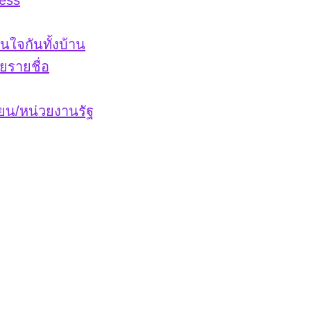
ess
่นใจกันทั้งบ้าน
ยรายชื่อ
ียน/หน่วยงานรัฐ