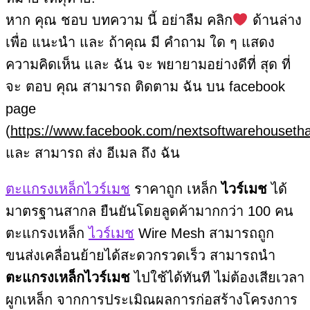
หาก คุณ ชอบ บทความ นี้ อย่าลืม คลิก
ด้านล่าง
เพื่อ แนะนำ และ ถ้าคุณ มี คำถาม ใด ๆ แสดง
ความคิดเห็น และ ฉัน จะ พยายามอย่างดีที่ สุด ที่
จะ ตอบ คุณ สามารถ ติดตาม ฉัน บน facebook
page
(
https://www.facebook.com/nextsoftwarehousetha
และ สามารถ ส่ง อีเมล ถึง ฉัน
ตะแกรงเหล็กไวร์เมช
ราคาถูก เหล็ก
ไวร์เมช
ได้
มาตรฐานสากล ยืนยันโดยลูดค้ามากกว่า 100 คน
ตะแกรงเหล็ก
ไวร์เมช
Wire Mesh สามารถถูก
ขนส่งเคลื่อนย้ายได้สะดวกรวดเร็ว สามารถนำ
ตะแกรงเหล็กไวร์เมช
ไปใช้ได้ทันที ไม่ต้องเสียเวลา
ผูกเหล็ก จากการประเมิณผลการก่อสร้างโครงการ