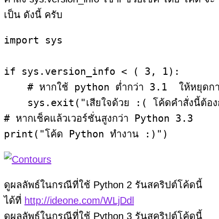
เป็น ดังนี้ ครับ
import sys

if sys.version_info < ( 3, 1):

    # หากใช้ python ต่ำกว่า 3.1  ให้หยุดกา
    sys.exit("เสียใจด้วย :( โค้ดคำสั่งนี้ต
# หากเช็คแล้วเวอร์ชั่นสูงกว่า Python 3.3

print("โค้ด Python ทำงาน :)")
ดูผลลัพธ์ในกรณีที่ใช้ Python 2 รันสคริปต์โค้ดนี้
ได้ที่
http://ideone.com/WLjDdl
ดูผลลัพธ์ในกรณีที่ใช้ Python 3 รันสคริปต์โค้ดนี้